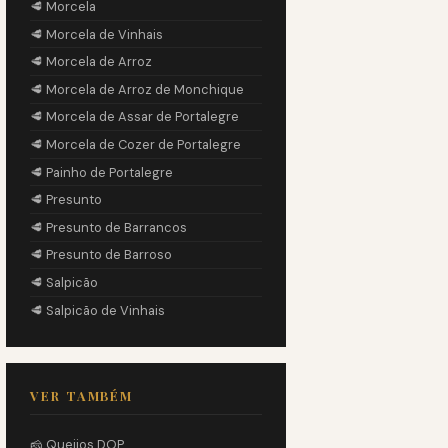
🥩 Morcela
🥩 Morcela de Vinhais
🥩 Morcela de Arroz
🥩 Morcela de Arroz de Monchique
🥩 Morcela de Assar de Portalegre
🥩 Morcela de Cozer de Portalegre
🥩 Painho de Portalegre
🥩 Presunto
🥩 Presunto de Barrancos
🥩 Presunto de Barroso
🥩 Salpicão
🥩 Salpicão de Vinhais
VER TAMBÉM
🧀 Queijos DOP