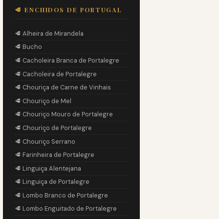
🥩 ENCHIDOS DE PORTUGAL
🥩 Alheira de Mirandela
🥩 Bucho
🥩 Cacholeira Branca de Portalegre
🥩 Cacholeira de Portalegre
🥩 Chouriça de Carne de Vinhais
🥩 Chouriço de Mel
🥩 Chouriço Mouro de Portalegre
🥩 Chouriço de Portalegre
🥩 Chouriço Serrano
🥩 Farinheira de Portalegre
🥩 Linguiça Alentejana
🥩 Linguiça de Portalegre
🥩 Lombo Branco de Portalegre
🥩 Lombo Enguitado de Portalegre