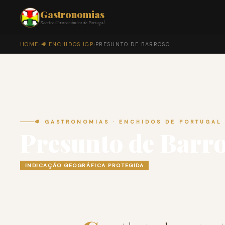
Gastronomias
Roteiro Gastronómico de Portugal
HOME
›
🥩 ENCHIDOS IGP
›
PRESUNTO DE BARROSO
🥩 GASTRONOMIAS · ENCHIDOS DE PORTUGAL
Presunto de Barr
INDICAÇÃO GEOGRÁFICA PROTEGIDA