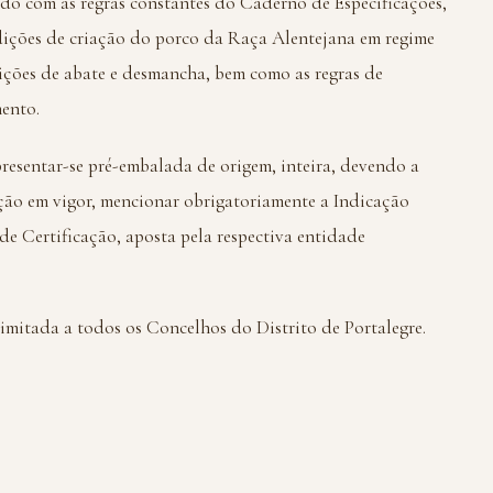
rdo com as regras constantes do Caderno de Especificações,
dições de criação do porco da Raça Alentejana em regime
dições de abate e desmancha, bem como as regras de
ento.
resentar-se pré-embalada de origem, inteira, devendo a
ação em vigor, mencionar obrigatoriamente a Indicação
de Certificação, aposta pela respectiva entidade
limitada a todos os Concelhos do Distrito de Portalegre.