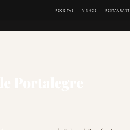
RECEITAS
VINHOS
RESTAURANT
de Portalegre