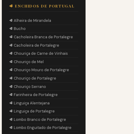
🥩 ENCHIDOS DE PORTUGAL
🥩 Alheira de Mirandela
🥩 Bucho
🥩 Cacholeira Branca de Portalegre
🥩 Cacholeira de Portalegre
🥩 Chouriça de Carne de Vinhais
🥩 Chouriço de Mel
🥩 Chouriço Mouro de Portalegre
🥩 Chouriço de Portalegre
🥩 Chouriço Serrano
🥩 Farinheira de Portalegre
🥩 Linguiça Alentejana
🥩 Linguiça de Portalegre
🥩 Lombo Branco de Portalegre
🥩 Lombo Enguitado de Portalegre