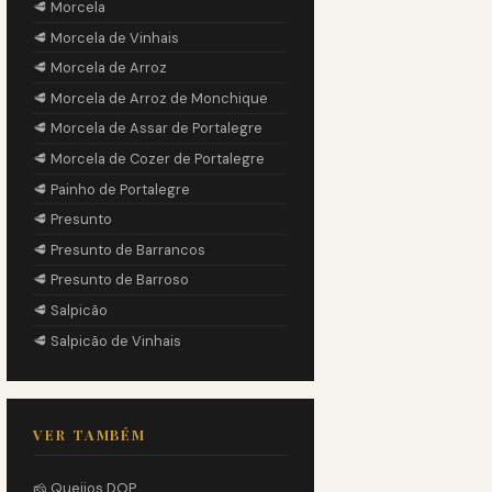
🥩 Morcela
🥩 Morcela de Vinhais
🥩 Morcela de Arroz
🥩 Morcela de Arroz de Monchique
🥩 Morcela de Assar de Portalegre
🥩 Morcela de Cozer de Portalegre
🥩 Painho de Portalegre
🥩 Presunto
🥩 Presunto de Barrancos
🥩 Presunto de Barroso
🥩 Salpicão
🥩 Salpicão de Vinhais
VER TAMBÉM
🧀 Queijos DOP