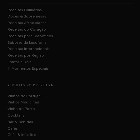
Receitas Culinárias
Doces & Sobremesas
Receitas Afrodisíacas
Receitas do Coração
Receitas para Diabéticos
Sabores da Lusofonia
Receitas Internacionais
Receitas por Região
Jantar a Dois
✨ Momentos Especiais
VINHOS & BEBIDAS
Vinhos de Portugal
Vinhos Medicinais
Vinho do Porto
Cocktails
Bar & Bebidas
Cafés
Chás & Infusões