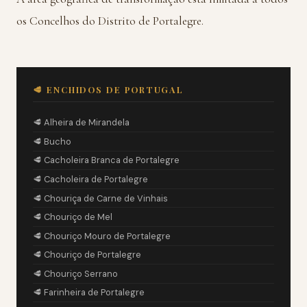
os Concelhos do Distrito de Portalegre.
🥩 ENCHIDOS DE PORTUGAL
🥩 Alheira de Mirandela
🥩 Bucho
🥩 Cacholeira Branca de Portalegre
🥩 Cacholeira de Portalegre
🥩 Chouriça de Carne de Vinhais
🥩 Chouriço de Mel
🥩 Chouriço Mouro de Portalegre
🥩 Chouriço de Portalegre
🥩 Chouriço Serrano
🥩 Farinheira de Portalegre