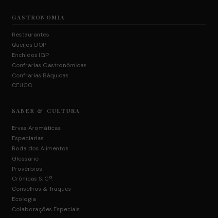
GASTRONOMIA
Restaurantes
Queijos DOP
Enchidos IGP
Confrarias Gastronómicas
Confrarias Báquicas
CEUCO
SABER & CULTURA
Ervas Aromáticas
Especiarias
Roda dos Alimentos
Glossário
Provérbios
Crónicas & Cª.
Conselhos & Truques
Ecologia
Colaborações Especiais