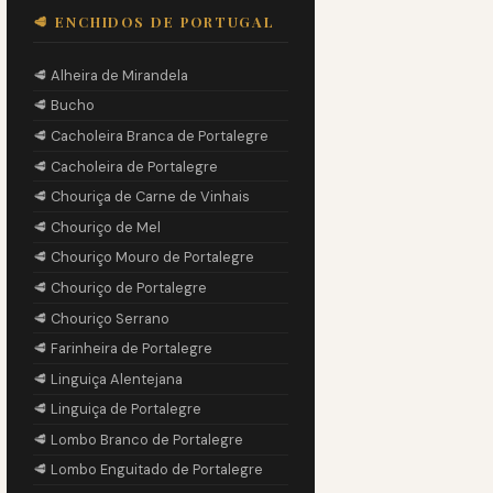
🥩 ENCHIDOS DE PORTUGAL
🥩 Alheira de Mirandela
🥩 Bucho
🥩 Cacholeira Branca de Portalegre
🥩 Cacholeira de Portalegre
🥩 Chouriça de Carne de Vinhais
🥩 Chouriço de Mel
🥩 Chouriço Mouro de Portalegre
🥩 Chouriço de Portalegre
🥩 Chouriço Serrano
🥩 Farinheira de Portalegre
🥩 Linguiça Alentejana
🥩 Linguiça de Portalegre
🥩 Lombo Branco de Portalegre
🥩 Lombo Enguitado de Portalegre