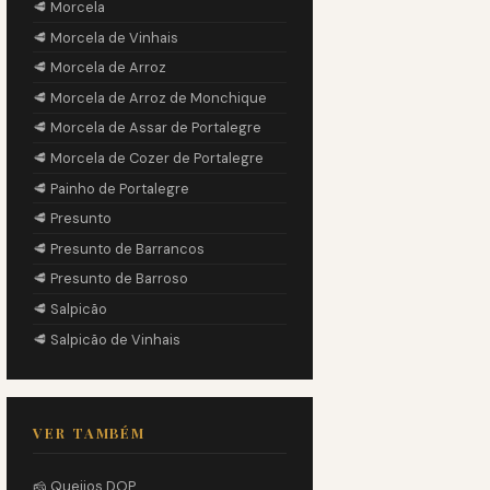
🥩 Morcela
🥩 Morcela de Vinhais
🥩 Morcela de Arroz
🥩 Morcela de Arroz de Monchique
🥩 Morcela de Assar de Portalegre
🥩 Morcela de Cozer de Portalegre
🥩 Painho de Portalegre
🥩 Presunto
🥩 Presunto de Barrancos
🥩 Presunto de Barroso
🥩 Salpicão
🥩 Salpicão de Vinhais
VER TAMBÉM
🧀 Queijos DOP