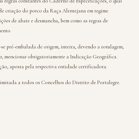
s regras constantes do Caderno de Especificações, o qual
de criação do porco da Raça Alentejana em regime
dições de abate e desmancha, bem como as regras de
ento.
-se pré-embalada de origem, inteira, devendo a rotulagem,
or, mencionar obrigatoriamente a Indicação Geográfica.
ão, aposta pela respectiva entidade certificadora.
limitada a todos os Concelhos do Distrito de Portalegre.