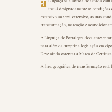
a
Linguiça seja obtida de acordo com a
inclui designadamente as condições 
extensivo ou semi-extensivo, as suas con
transformação, marcação e acondicionam
A Linguiça de Portalegre deve apresentar
para além de cumprir a legislação em vig
Deve ainda ostentar a Marca de Certificaç
A área geográfica de transformação está 