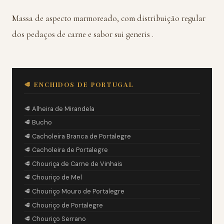
Massa de aspecto marmoreado, com distribuição regular
dos pedaços de carne e sabor sui generis .
🥩 ENCHIDOS DE PORTUGAL
🥩 Alheira de Mirandela
🥩 Bucho
🥩 Cacholeira Branca de Portalegre
🥩 Cacholeira de Portalegre
🥩 Chouriça de Carne de Vinhais
🥩 Chouriço de Mel
🥩 Chouriço Mouro de Portalegre
🥩 Chouriço de Portalegre
🥩 Chouriço Serrano