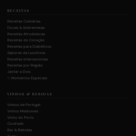
RECEITAS
Receitas Culinárias
Doces & Sobremesas
Receitas Afrodisíacas
Receitas do Coração
Receitas para Diabéticos
Sabores da Lusofonia
Receitas Internacionais
Receitas por Região
Jantar a Dois
✨ Momentos Especiais
VINHOS & BEBIDAS
Vinhos de Portugal
Vinhos Medicinais
Vinho do Porto
Cocktails
Bar & Bebidas