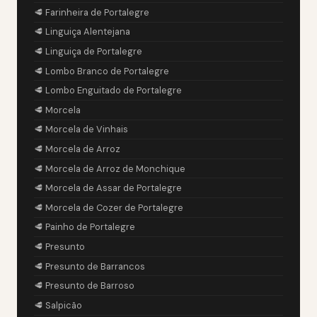
🥩 Farinheira de Portalegre
🥩 Linguiça Alentejana
🥩 Linguiça de Portalegre
🥩 Lombo Branco de Portalegre
🥩 Lombo Enguitado de Portalegre
🥩 Morcela
🥩 Morcela de Vinhais
🥩 Morcela de Arroz
🥩 Morcela de Arroz de Monchique
🥩 Morcela de Assar de Portalegre
🥩 Morcela de Cozer de Portalegre
🥩 Painho de Portalegre
🥩 Presunto
🥩 Presunto de Barrancos
🥩 Presunto de Barroso
🥩 Salpicão