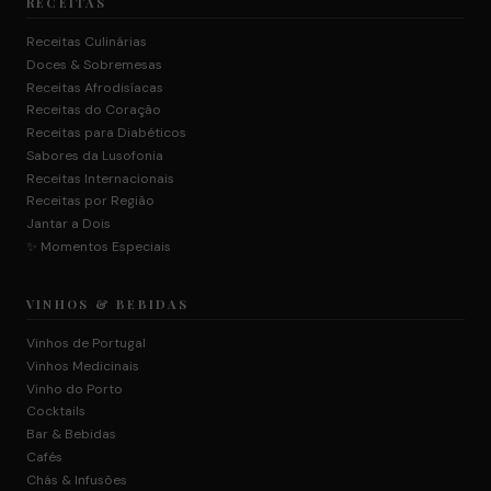
RECEITAS
Receitas Culinárias
Doces & Sobremesas
Receitas Afrodisíacas
Receitas do Coração
Receitas para Diabéticos
Sabores da Lusofonia
Receitas Internacionais
Receitas por Região
Jantar a Dois
✨ Momentos Especiais
VINHOS & BEBIDAS
Vinhos de Portugal
Vinhos Medicinais
Vinho do Porto
Cocktails
Bar & Bebidas
Cafés
Chás & Infusões