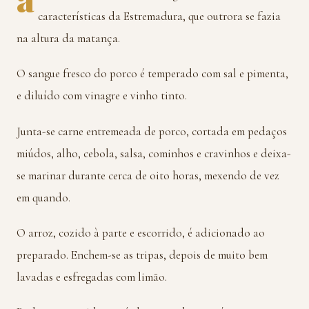
características da Estremadura, que outrora se fazia
na altura da matança.
O sangue fresco do porco é temperado com sal e pimenta,
e diluído com vinagre e vinho tinto.
Junta-se carne entremeada de porco, cortada em pedaços
miúdos, alho, cebola, salsa, cominhos e cravinhos e deixa-
se marinar durante cerca de oito horas, mexendo de vez
em quando.
O arroz, cozido à parte e escorrido, é adicionado ao
preparado. Enchem-se as tripas, depois de muito bem
lavadas e esfregadas com limão.