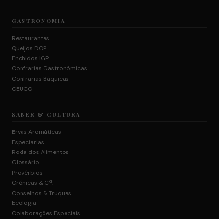
GASTRONOMIA
Restaurantes
Queijos DOP
Enchidos IGP
Confrarias Gastronómicas
Confrarias Báquicas
CEUCO
SABER & CULTURA
Ervas Aromáticas
Especiarias
Roda dos Alimentos
Glossário
Provérbios
Crónicas & Cª.
Conselhos & Truques
Ecologia
Colaborações Especiais