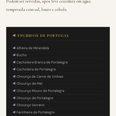
Podem ser servidas, após leve cozedura em água
temperada com sal, louro e cebola.
🥩 ENCHIDOS DE PORTUGAL
🥩 Alheira de Mirandela
🥩 Bucho
🥩 Cacholeira Branca de Portalegre
🥩 Cacholeira de Portalegre
🥩 Chouriça de Carne de Vinhais
🥩 Chouriço de Mel
🥩 Chouriço Mouro de Portalegre
🥩 Chouriço de Portalegre
🥩 Chouriço Serrano
🥩 Farinheira de Portalegre