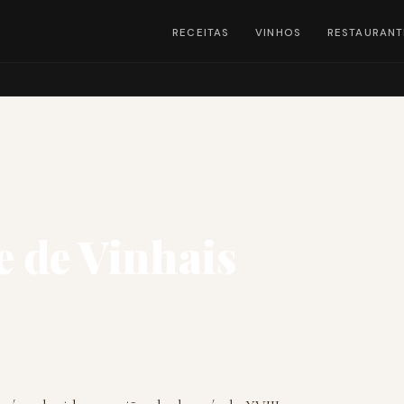
RECEITAS
VINHOS
RESTAURANT
 de Vinhais