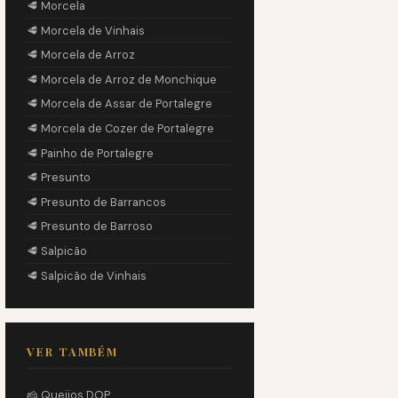
🥩 Morcela
🥩 Morcela de Vinhais
🥩 Morcela de Arroz
🥩 Morcela de Arroz de Monchique
🥩 Morcela de Assar de Portalegre
🥩 Morcela de Cozer de Portalegre
🥩 Painho de Portalegre
🥩 Presunto
🥩 Presunto de Barrancos
🥩 Presunto de Barroso
🥩 Salpicão
🥩 Salpicão de Vinhais
VER TAMBÉM
🧀 Queijos DOP