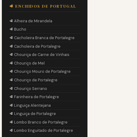
🥩 ENCHIDOS DE PORTUGAL
🥩 Alheira de Mirandela
🥩 Bucho
🥩 Cacholeira Branca de Portalegre
🥩 Cacholeira de Portalegre
🥩 Chouriça de Carne de Vinhais
🥩 Chouriço de Mel
🥩 Chouriço Mouro de Portalegre
🥩 Chouriço de Portalegre
🥩 Chouriço Serrano
🥩 Farinheira de Portalegre
🥩 Linguiça Alentejana
🥩 Linguiça de Portalegre
🥩 Lombo Branco de Portalegre
🥩 Lombo Enguitado de Portalegre