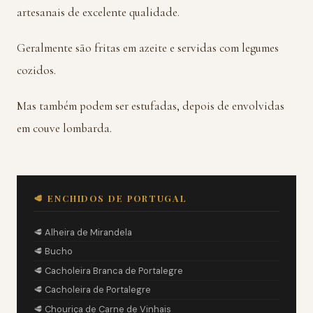
artesanais de excelente qualidade.
Geralmente são fritas em azeite e servidas com legumes
cozidos.
Mas também podem ser estufadas, depois de envolvidas
em couve lombarda.
🥩 ENCHIDOS DE PORTUGAL
🥩 Alheira de Mirandela
🥩 Bucho
🥩 Cacholeira Branca de Portalegre
🥩 Cacholeira de Portalegre
🥩 Chouriça de Carne de Vinhais