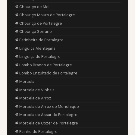
🥩 Chouriço de Mel
🥩 Chouriço Mouro de Portalegre
🥩 Chouriço de Portalegre
🥩 Chouriço Serrano
🥩 Farinheira de Portalegre
🥩 Linguiça Alentejana
🥩 Linguiça de Portalegre
🥩 Lombo Branco de Portalegre
🥩 Lombo Enguitado de Portalegre
🥩 Morcela
🥩 Morcela de Vinhais
🥩 Morcela de Arroz
🥩 Morcela de Arroz de Monchique
🥩 Morcela de Assar de Portalegre
🥩 Morcela de Cozer de Portalegre
🥩 Painho de Portalegre