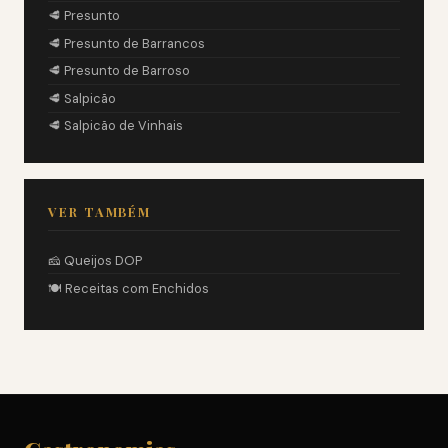
🥩 Presunto
🥩 Presunto de Barrancos
🥩 Presunto de Barroso
🥩 Salpicão
🥩 Salpicão de Vinhais
VER TAMBÉM
🧀 Queijos DOP
🍽️ Receitas com Enchidos