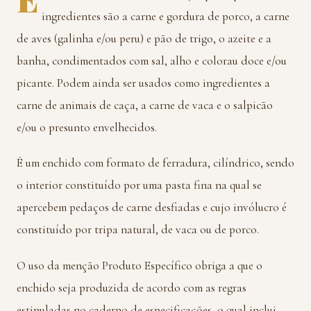
ingredientes são a carne e gordura de porco, a carne
de aves (galinha e/ou peru) e pão de trigo, o azeite e a
banha, condimentados com sal, alho e colorau doce e/ou
picante. Podem ainda ser usados como ingredientes a
carne de animais de caça, a carne de vaca e o salpicão
e/ou o presunto envelhecidos.
É um enchido com formato de ferradura, cilíndrico, sendo
o interior constituído por uma pasta fina na qual se
apercebem pedaços de carne desfiadas e cujo invólucro é
constituído por tripa natural, de vaca ou de porco.
O uso da menção Produto Específico obriga a que o
enchido seja produzida de acordo com as regras
estipuladas no caderno de especificações, o qual inclui,