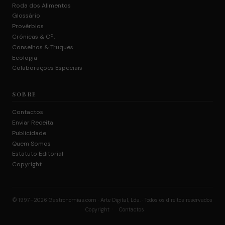
Roda dos Alimentos
Glossário
Provérbios
Crónicas & Cª.
Conselhos & Truques
Ecologia
Colaborações Especiais
SOBRE
Contactos
Enviar Receita
Publicidade
Quem Somos
Estatuto Editorial
Copyright
© 1997–2026 Gastronomias.com · Arte Digital, Lda. · Todos os direitos reservados
·
Copyright
Contactos