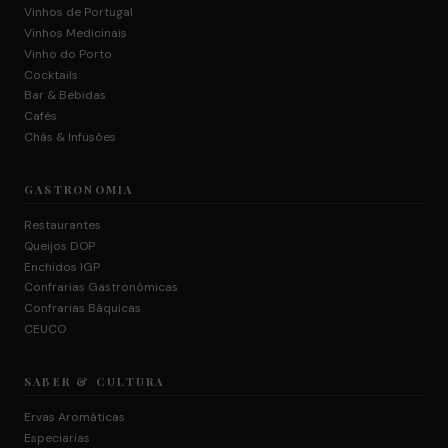
Vinhos de Portugal
Vinhos Medicinais
Vinho do Porto
Cocktails
Bar & Bebidas
Cafés
Chás & Infusões
GASTRONOMIA
Restaurantes
Queijos DOP
Enchidos IGP
Confrarias Gastronómicas
Confrarias Báquicas
CEUCO
SABER & CULTURA
Ervas Aromáticas
Especiarias