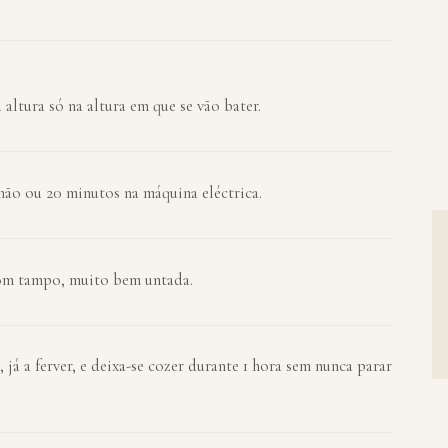
 altura só na altura em que se vão bater.
mão ou 20 minutos na máquina eléctrica.
com tampo, muito bem untada.
já a ferver, e deixa-se cozer durante 1 hora sem nunca parar