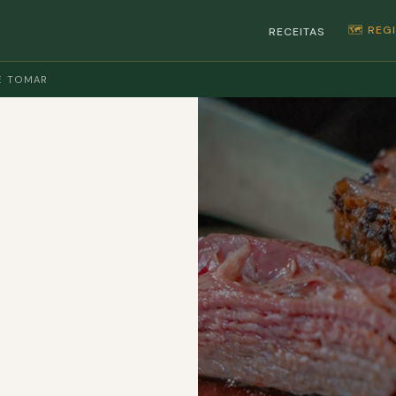
🗺️ RE
RECEITAS
DE TOMAR