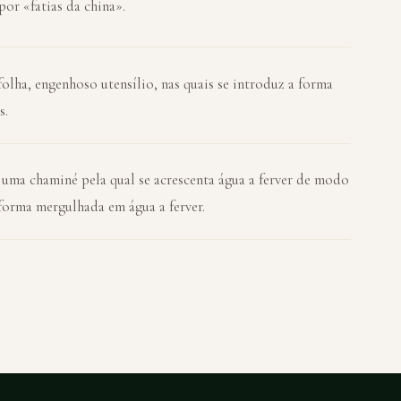
or «fatias da china».
lha, engenhoso utensílio, nas quais se introduz a forma
s.
 uma chaminé pela qual se acrescenta água a ferver de modo
forma mergulhada em água a ferver.