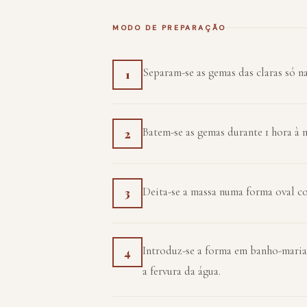
MODO DE PREPARAÇÃO
Separam-se as gemas das claras só na
1
Batem-se as gemas durante 1 hora à 
2
Deita-se a massa numa forma oval 
3
Introduz-se a forma em banho-maria, 
4
a fervura da água.