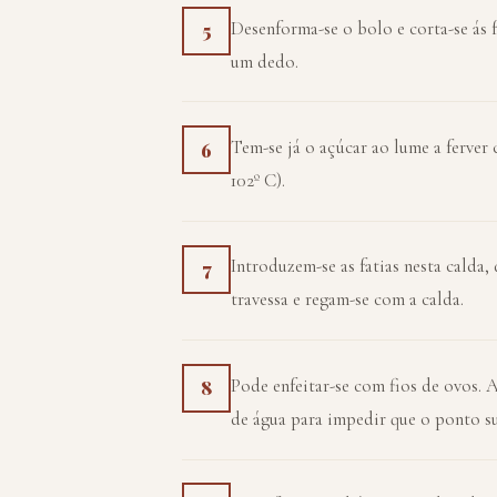
Desenforma-se o bolo e corta-se ás 
5
um dedo.
Tem-se já o açúcar ao lume a ferver
6
102º C).
Introduzem-se as fatias nesta calda,
7
travessa e regam-se com a calda.
Pode enfeitar-se com fios de ovos. 
8
de água para impedir que o ponto s