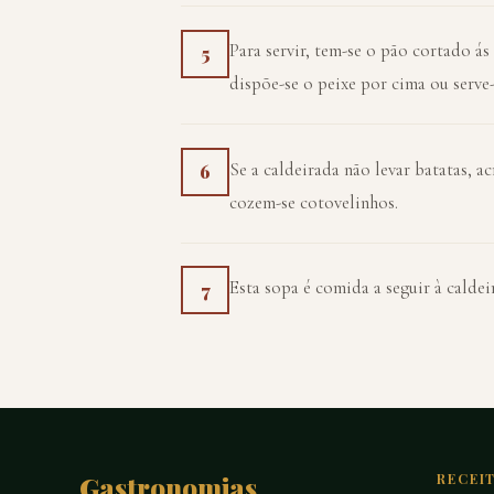
Para servir, tem-se o pão cortado ás
5
dispõe-se o peixe por cima ou serve
Se a caldeirada não levar batatas, 
6
cozem-se cotovelinhos.
Esta sopa é comida a seguir à caldei
7
Gastronomias
RECEI