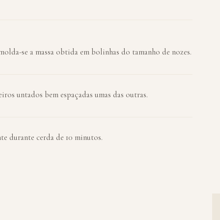
molda-se a massa obtida em bolinhas do tamanho de nozes.
eiros untados bem espaçadas umas das outras.
te durante cerda de 10 minutos.