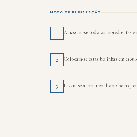
MODO DE PREPARAÇÃO
Amassam-se todo os ingredientes e 
1
Colocam-se estas bolinhas em tabul
2
Levam-se a cozer em forno bem quen
3