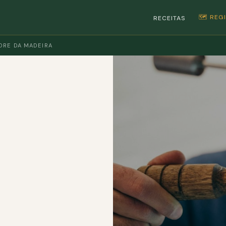
🗺️ RE
RECEITAS
RE DA MADEIRA