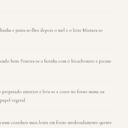
banha e junta-se-lhes depois o mel e o leite Mistura-se
tendo bem. Peneira-se a farinha com o bicarbonato e picam-
o preparado anterior e leva-se a cozer no forno numa ou
papel vegetal.
 uma cozedura mais lenta em forno moderadamente quente