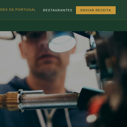
GIÕES DE PORTUGAL
RESTAURANTES
ENVIAR RECEITA