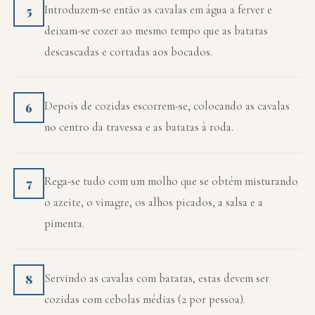
Introduzem-se então as cavalas em água a ferver e
5
deixam-se cozer ao mesmo tempo que as batatas
descascadas e cortadas aos bocados.
Depois de cozidas escorrem-se, colocando as cavalas
6
no centro da travessa e as batatas à roda.
Rega-se tudo com um molho que se obtém misturando
7
o azeite, o vinagre, os alhos picados, a salsa e a
pimenta.
Servindo as cavalas com batatas, estas devem ser
8
cozidas com cebolas médias (2 por pessoa).