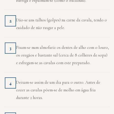
barriga e espalmam-se (como o bacalhau).
Dão-se uns talhos (golpes) na carne da cavala, tendo o
2
cuidado de não rasgar a pele.
Pisam-se num almofariz os dentes de alho com o louro,
3
os oregãos e bastante sal (cerca de 8 colheres de sopa)
e esfregam-se as cavalas com este preparado.
Deixam-se assim de um dia para o outro. Antes de
4
cozer as cavalas põem-se de molho em água fria
durante 2 horas.