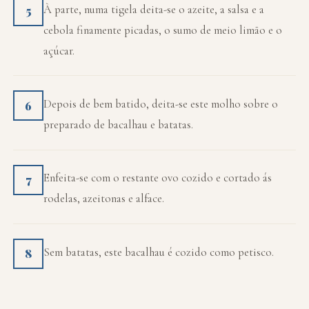
À parte, numa tigela deita-se o azeite, a salsa e a
5
cebola finamente picadas, o sumo de meio limão e o
açúcar.
Depois de bem batido, deita-se este molho sobre o
6
preparado de bacalhau e batatas.
Enfeita-se com o restante ovo cozido e cortado ás
7
rodelas, azeitonas e alface.
Sem batatas, este bacalhau é cozido como petisco.
8