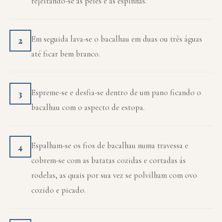
rejeitando-se as peles e as espinhas.
Em seguida lava-se o bacalhau em duas ou três águas
2
até ficar bem branco.
Espreme-se e desfia-se dentro de um pano ficando o
3
bacalhau com o aspecto de estopa.
Espalham-se os fios de bacalhau numa travessa e
4
cobrem-se com as batatas cozidas e cortadas ás
rodelas, as quais por sua vez se polvilham com ovo
cozido e picado.