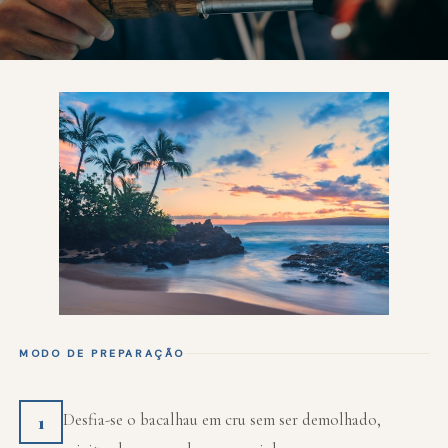
MODO DE PREPARAÇÃO
Desfia-se o bacalhau em cru sem ser demolhado,
1