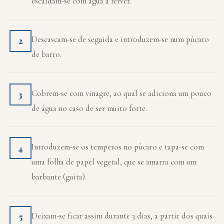
escaldam-se com água a ferver.
Descascam-se de seguida e introduzem-se num púcaro
2
de barro.
Cobrem-se com vinagre, ao qual se adiciona um pouco
3
de água no caso de ser muito forte.
Introduzem-se os temperos no púcaro e tapa-se com
4
uma folha de papel vegetal, que se amarra com um
barbante (guita).
Deixam-se ficar assim durante 3 dias, a partir dos quais
5