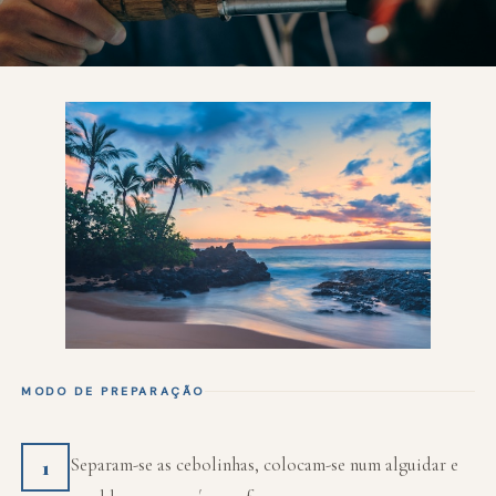
MODO DE PREPARAÇÃO
Separam-se as cebolinhas, colocam-se num alguidar e
1