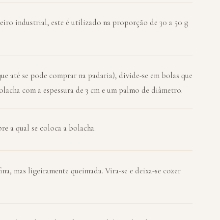
o industrial, este é utilizado na proporção de 30 a 50 g
que até se pode comprar na padaria), divide-se em bolas que
lacha com a espessura de 3 cm e um palmo de diâmetro.
e a qual se coloca a bolacha.
ina, mas ligeiramente queimada. Vira-se e deixa-se cozer