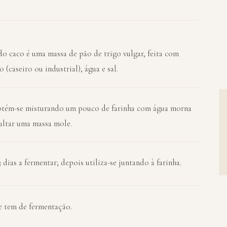
o caco é uma massa de pão de trigo vulgar, feita com
 (caseiro ou industrial), água e sal.
obtém-se misturando um pouco de farinha com água morna
sultar uma massa mole.
 dias a fermentar; depois utiliza-se juntando à farinha.
 tem de fermentação.