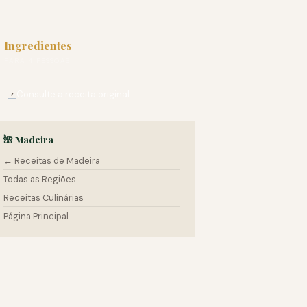
Ingredientes
PARA 4 PESSOAS
Consulte a receita original
✓
🌺 Madeira
← Receitas de Madeira
Todas as Regiões
Receitas Culinárias
Página Principal