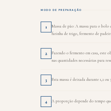
MODO DE PREPARAÇÃO
Massa de pão: A massa para o bolo d
1
farinha de trigo, fermento de padeiro
Fazendo o fermento em casa, este 
2
nas quantidades necessárias para re
Esta massa é deixada durante 1,2 ou 3
3
A proporção depende do tempo que
4