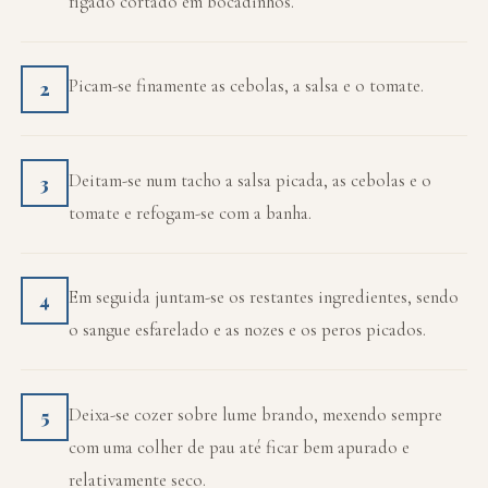
fígado cortado em bocadinhos.
Picam-se finamente as cebolas, a salsa e o tomate.
2
Deitam-se num tacho a salsa picada, as cebolas e o
3
tomate e refogam-se com a banha.
Em seguida juntam-se os restantes ingredientes, sendo
4
o sangue esfarelado e as nozes e os peros picados.
Deixa-se cozer sobre lume brando, mexendo sempre
5
com uma colher de pau até ficar bem apurado e
relativamente seco.