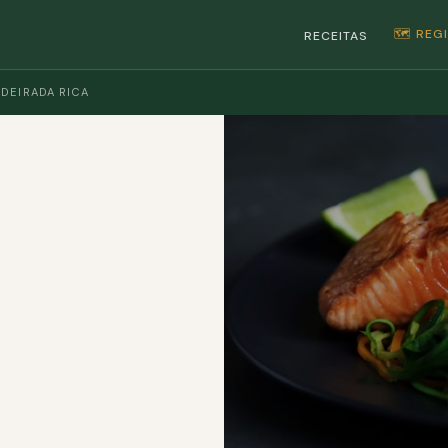
🗺️ RE
RECEITAS
DEIRADA RICA