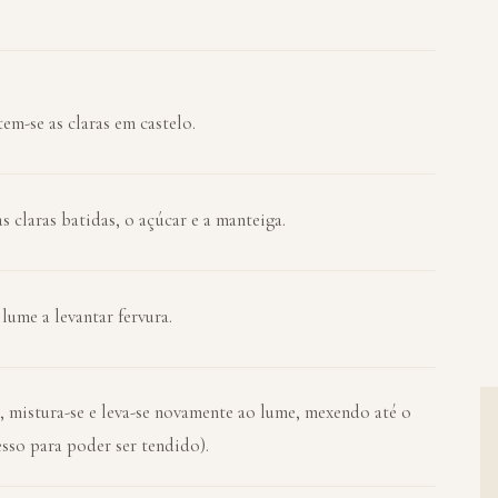
em-se as claras em castelo.
 claras batidas, o açúcar e a manteiga.
lume a levantar fervura.
ha, mistura-se e leva-se novamente ao lume, mexendo até o
esso para poder ser tendido).