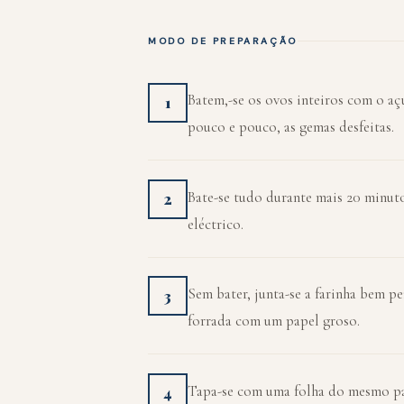
MODO DE PREPARAÇÃO
Batem,-se os ovos inteiros com o açú
1
pouco e pouco, as gemas desfeitas.
Bate-se tudo durante mais 20 minu
2
eléctrico.
Sem bater, junta-se a farinha bem p
3
forrada com um papel groso.
Tapa-se com uma folha do mesmo pap
4