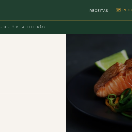
🗺️ RE
RECEITAS
-DE-LÓ DE ALFEIZERÃO