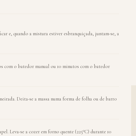
car e, quando a mistura estiver esbranquiçada, juntam-se, a
tos com o batedor manual ou 10 minutos com o batedor
eneirada. Deita-se a massa numa forma de folha ou de barro
el. Leva-se a cozer em forno quente (225ºC) durante 10