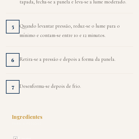
tapada, fecha-se a panela e leva-se a lume moderado.
Quando levantar pressão, reduz-se o lume para o
5
mínimo e contam-se entre 10 e 12 minutos.
Retira-se a pressão e depois a forma da panela.
6
Desenforma-se depois de frio.
7
Ingredientes
PARA 4 PESSOAS
6 ovos
✓