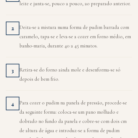
leite e junta-se, pouco a pouco, ao preparado anterior.
Deita-se a mistura numa forma de pudim barrada com
2
caramelo, tapa-se e leva-se a cozer em forno médio, em
banho-maria, durante 40 a 45 minutos.
Retira-se do forno ainda mole e desenforma-se só
3
depois de bem frio.
Para cozer o pudim na panela de pressão, procede-se
4
da seguinte forma: coloca-se um pano molhado e
dobrado no fundo da panela e cobre-se com dois cm
de altura de água e introduz-se a forma de pudim