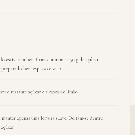
ndo estiverem bem firmes juntam-se 50 g de açúcar,
m preparado bem espesso e seco.
com o restante açúcar e a casca de limão.
a manter apenas uma fervura suave. Deitam-se dentro
 açúcar.