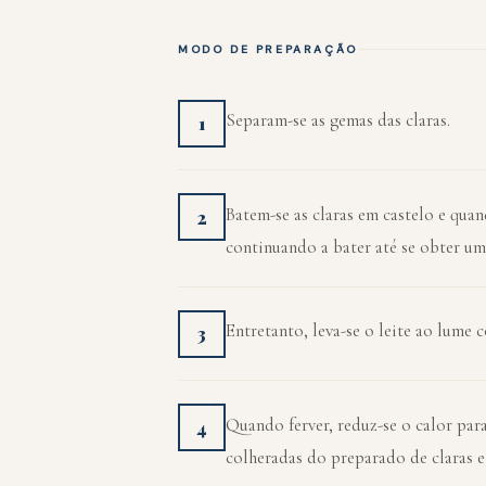
MODO DE PREPARAÇÃO
Separam-se as gemas das claras.
1
Batem-se as claras em castelo e qua
2
continuando a bater até se obter u
Entretanto, leva-se o leite ao lume 
3
Quando ferver, reduz-se o calor par
4
colheradas do preparado de claras e