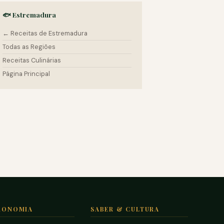
🐟 Estremadura
← Receitas de Estremadura
Todas as Regiões
Receitas Culinárias
Página Principal
RONOMIA
SABER & CULTURA