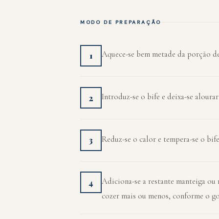
MODO DE PREPARAÇÃO
Aquece-se bem metade da porção de
1
Introduz-se o bife e deixa-se aloura
2
Reduz-se o calor e tempera-se o bif
3
Adiciona-se a restante manteiga ou ma
4
cozer mais ou menos, conforme o go