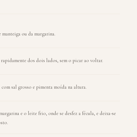
 manteiga ou da margarina.
r rapidamente dos dois lados, sem o picar ao voltar.
e com sal grosso e pimenta moída na altura.
rgarina e o leite frio, onde se desfez a fécula, e deixa-se
sto.