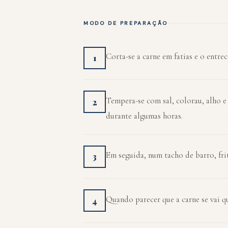
MODO DE PREPARAÇÃO
Corta-se a carne em fatias e o entr
1
Tempera-se com sal, colorau, alho e 
2
durante algumas horas.
Em seguida, num tacho de barro, fri
3
Quando parecer que a carne se vai q
4