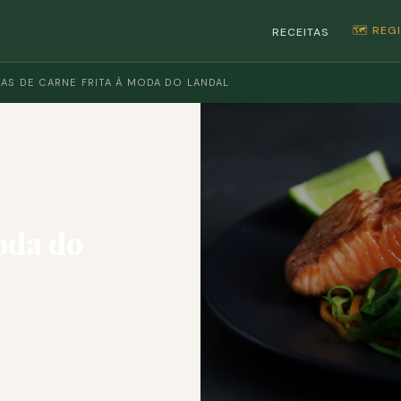
🗺️ RE
RECEITAS
IAS DE CARNE FRITA À MODA DO LANDAL
oda do