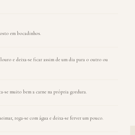
ecosto em bocadinhos.
louro e deixa-se ficar assim de um dia para o outro ou
ta-se muito bem a carne na própria gordura.
ueimar, rega-se com água e deixa-se ferver um pouco.