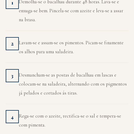
Demolha-se o bacalhau durante 48 horas. Lava-se e
1
enxuga-se bem. Pincela-se com azeite e leva-se a assar
na brasa.
Lavam-se e assam-se os pimentos. Picam-se finamente
2
os alhos para uma saladeira.
Desmancham-se as postas de bacalhau em lascas e
3
colocam-se na saladeira, alternando com os pigmentos
já pelados e cortados ás tiras.
Rega-se com o azeite, rectifica-se o sal e tempera-se
4
com pimenta.