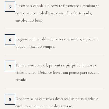
Picam-se a cebola e o tomate finamente e estufam-se
5
com o azeite. Polvilha-se com a farinha torrada,
envolvendo bem.
Rega-se com o caldo de cozer o camarão, a pouco e
6
pouco, mexendo sempre.
Tempera-se com sal, pimenta e piripiri e junta-se o
7
vinho branco. Deixa-se ferver um pouco para cozer a
farinha.
Dividem-se os camarões descascados pelas tigelas e
8
enchem-se com o creme de camarão.