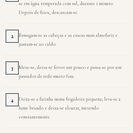
se em água temperada com sal, durante 1 minuto.
Depois de frios, descascam-se.
Esmagam-se as cabeças e as cascas num almofariz e
2
juntam-se ao caldo.
Mexe-se, deixa-se ferver um pouco e passa-se por um
3
passador de rede muito fina.
Deita-se a farinha numa frigideira pequena, leva-se a
4
lume brando e deixa-se alourar, mexendo
constantemente.