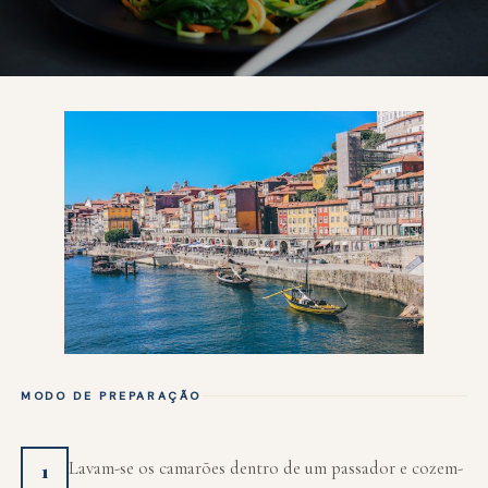
MODO DE PREPARAÇÃO
Lavam-se os camarões dentro de um passador e cozem-
1