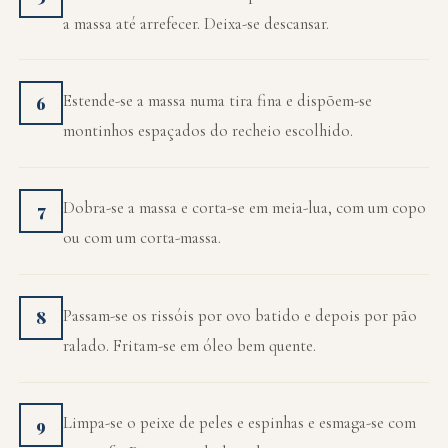
a massa até arrefecer. Deixa-se descansar.
Estende-se a massa numa tira fina e dispõem-se
6
montinhos espaçados do recheio escolhido.
Dobra-se a massa e corta-se em meia-lua, com um copo
7
ou com um corta-massa.
Passam-se os rissóis por ovo batido e depois por pão
8
ralado. Fritam-se em óleo bem quente.
Limpa-se o peixe de peles e espinhas e esmaga-se com
9