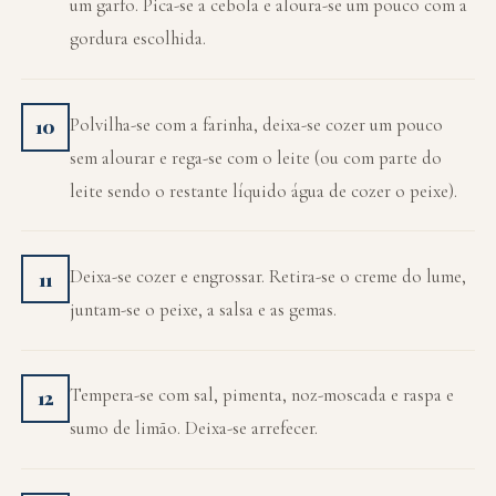
um garfo. Pica-se a cebola e aloura-se um pouco com a
gordura escolhida.
Polvilha-se com a farinha, deixa-se cozer um pouco
10
sem alourar e rega-se com o leite (ou com parte do
leite sendo o restante líquido água de cozer o peixe).
Deixa-se cozer e engrossar. Retira-se o creme do lume,
11
juntam-se o peixe, a salsa e as gemas.
Tempera-se com sal, pimenta, noz-moscada e raspa e
12
sumo de limão. Deixa-se arrefecer.