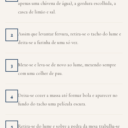
apenas uma chávena de água), a gordura escolhida, a
casca de limão e sal.
Assim que levantar fervura, retira-se o tacho do lume e
2
deita-se a farinha de uma só vez.
Mexe-se e leva-se de novo ao lume, mexendo sempre
3
com uma colher de pau.
Deixa-se cozer a massa até formar bola e aparecer no
4
fundo do tacho uma película escura.
Retira-se do lume e sobre a pedra da mesa trabalha-se
5