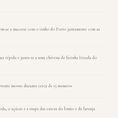
põem-se a macerar com o vinho do Porto juntamente com as
ua tépida e junta-se a uma chávena de farinha (tirada do
biente morno durante cerca de 15 minutos.
ida, o açúcar e a raspa das cascas do limão e da laranja.