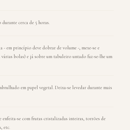
durante cerca de 5 horas.
a - em princípio deve dobrar de volume -, mexe-se e
árias bolas) e já sobre um tabuleiro untado faz-se-lhe um
embrulhado em papel vegetal. Deixa-se levedar durante mais
enfeita-se com frutas cristalizadas inteiras, torrões de
, etc.