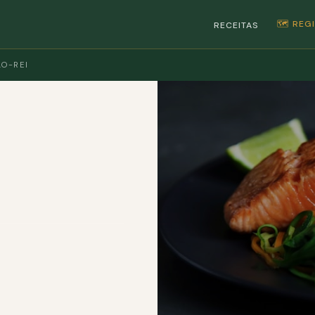
🗺️ RE
RECEITAS
O-REI