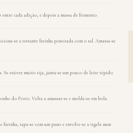
 entre cada adição, e depois a massa de fermento.
ciona-se a restante farinha peneirada com o sal. Amassa-se
a. Se estiver muito rija, junta-se um pouco de leite tépido.
vinho do Porto. Volta a amassar-se e molda-se em bola.
 farinha, tapa-se com um pano e envolve-se a tigela num