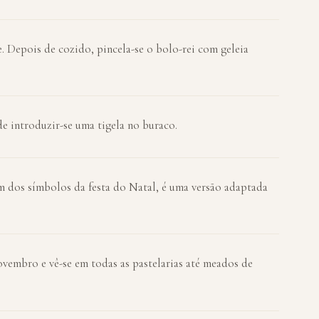
. Depois de cozido, pincela-se o bolo-rei com geleia
de introduzir-se uma tigela no buraco.
um dos símbolos da festa do Natal, é uma versão adaptada
vembro e vê-se em todas as pastelarias até meados de