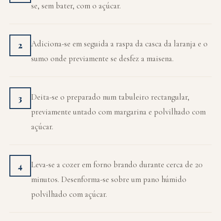
se, sem bater, com o açúcar.
Adiciona-se em seguida a raspa da casca da laranja e o
2
sumo onde previamente se desfez a maisena.
Deita-se o preparado num tabuleiro rectangular,
3
previamente untado com margarina e polvilhado com
açúcar.
Leva-se a cozer em forno brando durante cerca de 20
4
minutos. Desenforma-se sobre um pano húmido
polvilhado com açúcar.