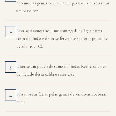
Batem-se as gemas com a clara e passa-se a mistura por
um passador.
Leva-se o açúcar ao lume com 2,5 dl de água e uma
2
casca de limão e deixa-se ferver até se obter ponto de
pérola (108º C).
Junta-se um pouco de sumo de limão. Retira-se cerca
3
de metade desta calda e reserva-se.
Passam-se as fatias pelas gemas deixando-as abeberar
4
bem.