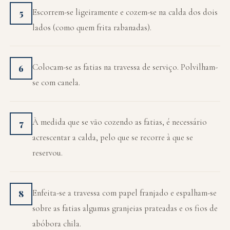
Escorrem-se ligeiramente e cozem-se na calda dos dois
5
lados (como quem frita rabanadas).
Colocam-se as fatias na travessa de serviço. Polvilham-
6
se com canela.
À medida que se vão cozendo as fatias, é necessário
7
acrescentar a calda, pelo que se recorre à que se
reservou.
Enfeita-se a travessa com papel franjado e espalham-se
8
sobre as fatias algumas granjeias prateadas e os fios de
abóbora chila.