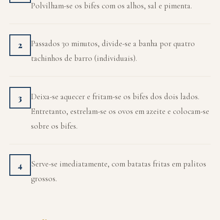
Polvilham-se os bifes com os alhos, sal e pimenta.
Passados 30 minutos, divide-se a banha por quatro
2
tachinhos de barro (individuais).
Deixa-se aquecer e fritam-se os bifes dos dois lados.
3
Entretanto, estrelam-se os ovos em azeite e colocam-se
sobre os bifes.
Serve-se imediatamente, com batatas fritas em palitos
4
grossos.