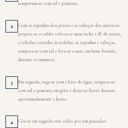
temperam-se com sal e pimenta.
Com as espinhas dos peixes e as cabeças dos mariscos
2
prepara-se o caldo: coloca-se num tacho 1 dl. de azeite,
2 cebolas cortadas ás rodelas, as espinhas e cabeças,
tempera-se com sal e leva-se a suar, em lume brando,
durante 10 minutos.
Em seguida, rega-se com 1 litro de água, tempera-se
3
com sal e pimenta em grão e deixa-se ferver durante
aproximadamente 2 horas.
Côa-se em seguida este caldo por um passador.
4