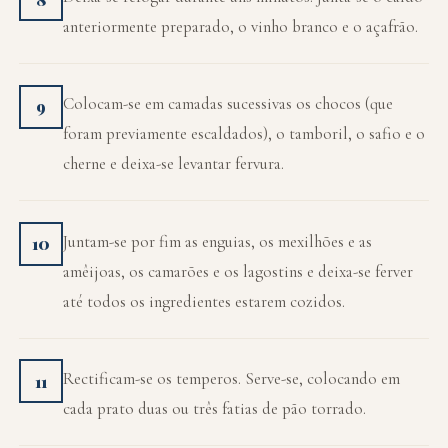
anteriormente preparado, o vinho branco e o açafrão.
Colocam-se em camadas sucessivas os chocos (que
9
foram previamente escaldados), o tamboril, o safio e o
cherne e deixa-se levantar fervura.
Juntam-se por fim as enguias, os mexilhões e as
10
amêijoas, os camarões e os lagostins e deixa-se ferver
até todos os ingredientes estarem cozidos.
Rectificam-se os temperos. Serve-se, colocando em
11
cada prato duas ou três fatias de pão torrado.