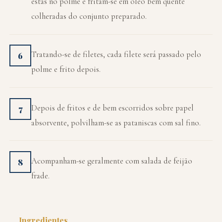
estas no polme e fritam-se em óleo bem quente
colheradas do conjunto preparado.
Tratando-se de filetes, cada filete será passado pelo
6
polme e frito depois.
Depois de fritos e de bem escorridos sobre papel
7
absorvente, polvilham-se as pataniscas com sal fino.
Acompanham-se geralmente com salada de feijão
8
frade.
Ingredientes