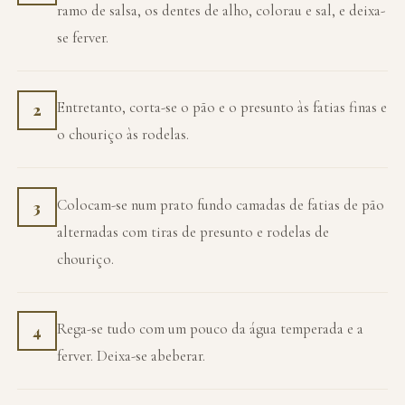
ramo de salsa, os dentes de alho, colorau e sal, e deixa-
se ferver.
Entretanto, corta-se o pão e o presunto às fatias finas e
2
o chouriço às rodelas.
Colocam-se num prato fundo camadas de fatias de pão
3
alternadas com tiras de presunto e rodelas de
chouriço.
Rega-se tudo com um pouco da água temperada e a
4
ferver. Deixa-se abeberar.