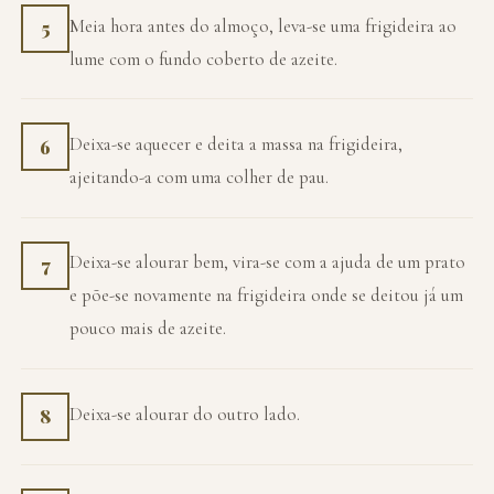
Meia hora antes do almoço, leva-se uma frigideira ao
5
lume com o fundo coberto de azeite.
Deixa-se aquecer e deita a massa na frigideira,
6
ajeitando-a com uma colher de pau.
Deixa-se alourar bem, vira-se com a ajuda de um prato
7
e põe-se novamente na frigideira onde se deitou já um
pouco mais de azeite.
Deixa-se alourar do outro lado.
8