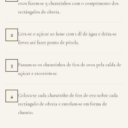
ovos fazem-se 9 charutinhos com o comprimento dos
rectângulos de obreia.
Leva-se o açúcar ao lume com 1 dl de água e deixa-se
2
ferver até fazer ponto de pérola.
Passam-se os charutinhos de fios de ovos pela calda de
3
açúcar e escorrem-se.
Coloca-se cada charutinho de fios de ovo sobre cada
4
rectângulo de obreia e enrolam-se em forma de
charuto.