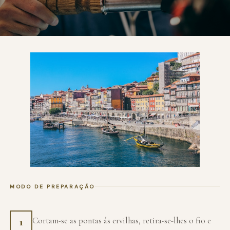
MODO DE PREPARAÇÃO
Cortam-se as pontas ás ervilhas, retira-se-lhes o fio e
1