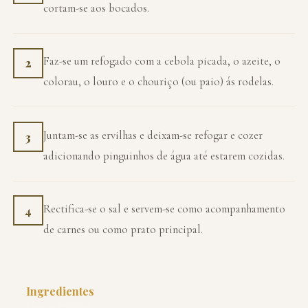
cortam-se aos bocados.
Faz-se um refogado com a cebola picada, o azeite, o
2
colorau, o louro e o chouriço (ou paio) ás rodelas.
Juntam-se as ervilhas e deixam-se refogar e cozer
3
adicionando pinguinhos de água até estarem cozidas.
Rectifica-se o sal e servem-se como acompanhamento
4
de carnes ou como prato principal.
Ingredientes
PARA 4 PESSOAS