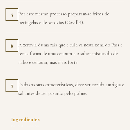
Por este mesmo processo preparam-se fritos de
5
beringelas e de xerovias (Covilhã).
A xerovia é uma raiz que e cultiva nesta zona do País e
6
tem a forma de uma cenoura e o sabor misturado de
nabo e cenoura, mas mais forte.
Dadas as suas características, deve ser cozida em água e
7
sal antes de ser passada pelo polme.
Ingredientes
PARA 4 PESSOAS