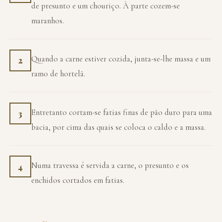
de presunto e um chouriço. À parte cozem-se
maranhos.
Quando a carne estiver cozida, junta-se-lhe massa e um
2
ramo de hortelã.
Entretanto cortam-se fatias finas de pão duro para uma
3
bacia, por cima das quais se coloca o caldo e a massa.
Numa travessa é servida a carne, o presunto e os
4
enchidos cortados em fatias.