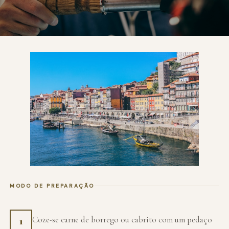
MODO DE PREPARAÇÃO
Coze-se carne de borrego ou cabrito com um pedaço
1