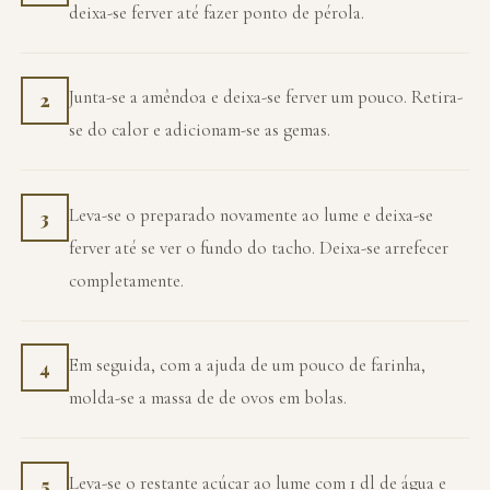
deixa-se ferver até fazer ponto de pérola.
Junta-se a amêndoa e deixa-se ferver um pouco. Retira-
2
se do calor e adicionam-se as gemas.
Leva-se o preparado novamente ao lume e deixa-se
3
ferver até se ver o fundo do tacho. Deixa-se arrefecer
completamente.
Em seguida, com a ajuda de um pouco de farinha,
4
molda-se a massa de de ovos em bolas.
Leva-se o restante açúcar ao lume com 1 dl de água e
5