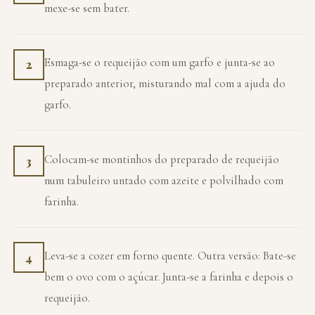
mexe-se sem bater.
Esmaga-se o requeijão com um garfo e junta-se ao
2
preparado anterior, misturando mal com a ajuda do
garfo.
Colocam-se montinhos do preparado de requeijão
3
num tabuleiro untado com azeite e polvilhado com
farinha.
Leva-se a cozer em forno quente. Outra versão: Bate-se
4
bem o ovo com o açúcar. Junta-se a farinha e depois o
requeijão.