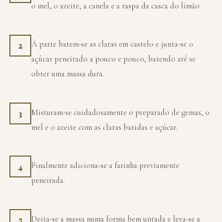
o mel, o azeite, a canela e a raspa da casca do limão.
À parte batem-se as claras em castelo e junta-se o
2
açúcar peneirado a pouco e pouco, batendo até se
obter uma massa dura.
Misturam-se cuidadosamente o preparado de gemas, o
3
mel e o azeite com as claras batidas e açúcar.
Finalmente adiciona-se a farinha previamente
4
peneirada.
Deita-se a massa numa forma bem untada e leva-se a
5