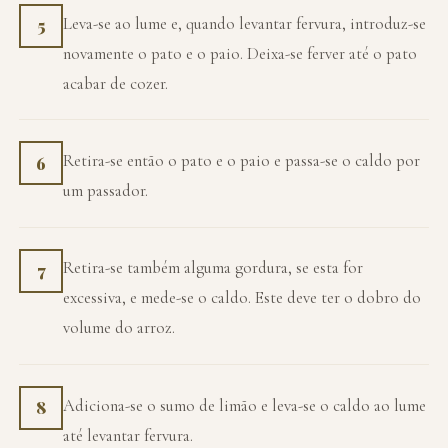
Leva-se ao lume e, quando levantar fervura, introduz-se
5
novamente o pato e o paio. Deixa-se ferver até o pato
acabar de cozer.
Retira-se então o pato e o paio e passa-se o caldo por
6
um passador.
Retira-se também alguma gordura, se esta for
7
excessiva, e mede-se o caldo. Este deve ter o dobro do
volume do arroz.
Adiciona-se o sumo de limão e leva-se o caldo ao lume
8
até levantar fervura.