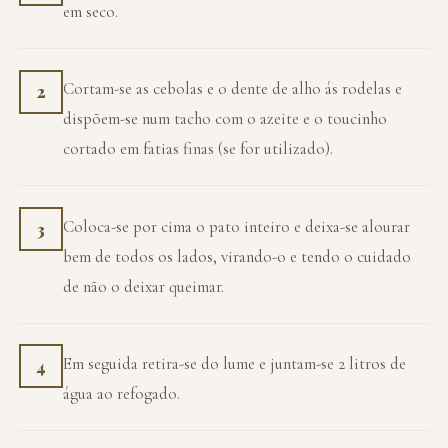
em seco.
Cortam-se as cebolas e o dente de alho ás rodelas e
2
dispõem-se num tacho com o azeite e o toucinho
cortado em fatias finas (se for utilizado).
Coloca-se por cima o pato inteiro e deixa-se alourar
3
bem de todos os lados, virando-o e tendo o cuidado
de não o deixar queimar.
Em seguida retira-se do lume e juntam-se 2 litros de
4
água ao refogado.