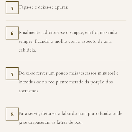
Tapa-se e deixa-se apurar.
5
Finalmente, adiciona-se o sangue, em fio, mexendo
6
sempre, ficando o molho com o aspecto de uma
cabidela.
Deixa-se ferver um pouco mais (escassos minutos) e
7
introduz-se no recipiente metade da porção dos
torresmos.
Para servir, deita-se o laburdo num prato fundo onde
8
já se dispuseram as fatias de pão.