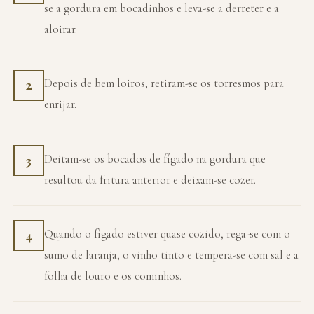
se a gordura em bocadinhos e leva-se a derreter e a
aloirar.
Depois de bem loiros, retiram-se os torresmos para
2
enrijar.
Deitam-se os bocados de fígado na gordura que
3
resultou da fritura anterior e deixam-se cozer.
Quando o fígado estiver quase cozido, rega-se com o
4
sumo de laranja, o vinho tinto e tempera-se com sal e a
folha de louro e os cominhos.