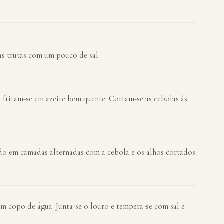
as trutas com um pouco de sal.
e fritam-se em azeite bem quente. Cortam-se as cebolas às
do em camadas alternadas com a cebola e os alhos cortados
m copo de água. Junta-se o louro e tempera-se com sal e