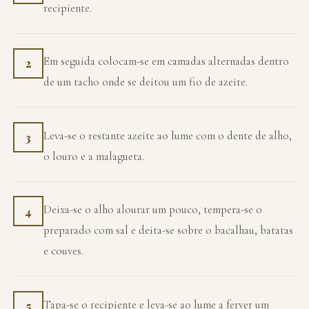
recipiente.
Em seguida colocam-se em camadas alternadas dentro
2
de um tacho onde se deitou um fio de azeite.
Leva-se o restante azeite ao lume com o dente de alho,
3
o louro e a malagueta.
Deixa-se o alho alourar um pouco, tempera-se o
4
preparado com sal e deita-se sobre o bacalhau, batatas
e couves.
Tapa-se o recipiente e leva-se ao lume a ferver um
5