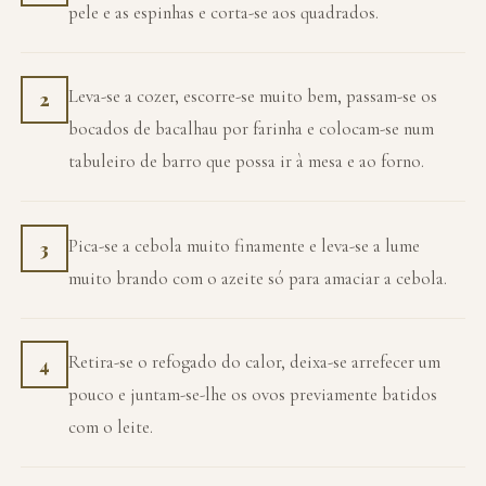
pele e as espinhas e corta-se aos quadrados.
Leva-se a cozer, escorre-se muito bem, passam-se os
2
bocados de bacalhau por farinha e colocam-se num
tabuleiro de barro que possa ir à mesa e ao forno.
Pica-se a cebola muito finamente e leva-se a lume
3
muito brando com o azeite só para amaciar a cebola.
Retira-se o refogado do calor, deixa-se arrefecer um
4
pouco e juntam-se-lhe os ovos previamente batidos
com o leite.