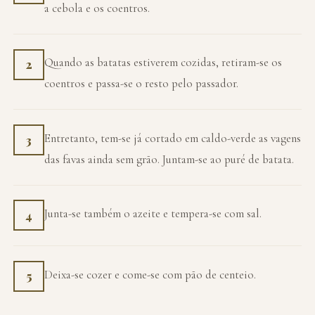
a cebola e os coentros.
Quando as batatas estiverem cozidas, retiram-se os
2
coentros e passa-se o resto pelo passador.
Entretanto, tem-se já cortado em caldo-verde as vagens
3
das favas ainda sem grão. Juntam-se ao puré de batata.
Junta-se também o azeite e tempera-se com sal.
4
Deixa-se cozer e come-se com pão de centeio.
5