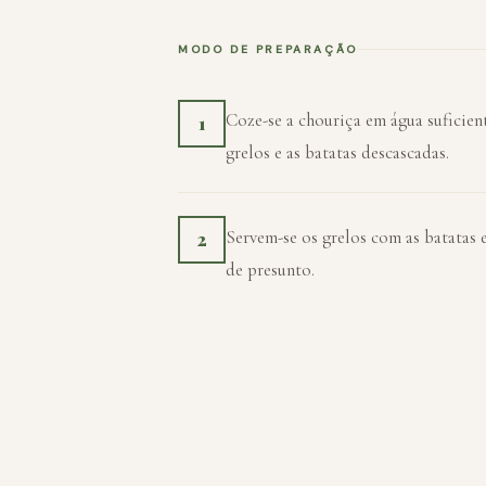
MODO DE PREPARAÇÃO
Coze-se a chouriça em água suficien
1
grelos e as batatas descascadas.
Servem-se os grelos com as batatas e
2
de presunto.