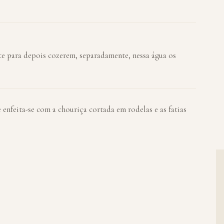
te para depois cozerem, separadamente, nessa água os
 enfeita-se com a chouriça cortada em rodelas e as fatias