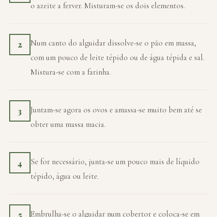
o azeite a ferver. Misturam-se os dois elementos.
Num canto do alguidar dissolve-se o pão em massa,
2
com um pouco de leite tépido ou de água tépida e sal.
Mistura-se com a farinha.
Juntam-se agora os ovos e amassa-se muito bem até se
3
obter uma massa macia.
Se for necessário, junta-se um pouco mais de líquido
4
tépido, água ou leite.
Embrulha-se o alguidar num cobertor e coloca-se em
5