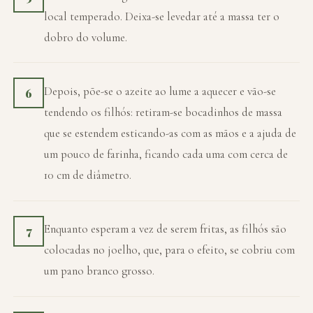
local temperado. Deixa-se levedar até a massa ter o
dobro do volume.
Depois, põe-se o azeite ao lume a aquecer e vão-se
6
tendendo os filhós: retiram-se bocadinhos de massa
que se estendem esticando-as com as mãos e a ajuda de
um pouco de farinha, ficando cada uma com cerca de
10 cm de diâmetro.
Enquanto esperam a vez de serem fritas, as filhós são
7
colocadas no joelho, que, para o efeito, se cobriu com
um pano branco grosso.