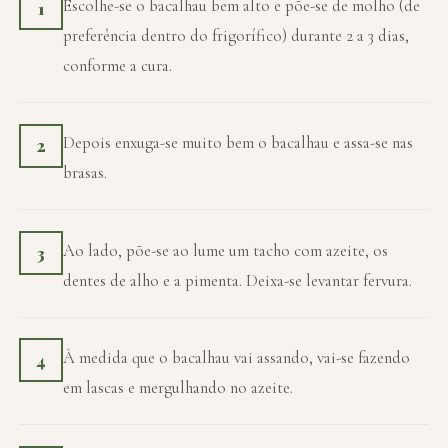
Escolhe-se o bacalhau bem alto e põe-se de molho (de
1
preferência dentro do frigorífico) durante 2 a 3 dias,
conforme a cura.
Depois enxuga-se muito bem o bacalhau e assa-se nas
2
brasas.
Ao lado, põe-se ao lume um tacho com azeite, os
3
dentes de alho e a pimenta. Deixa-se levantar fervura.
À medida que o bacalhau vai assando, vai-se fazendo
4
em lascas e mergulhando no azeite.