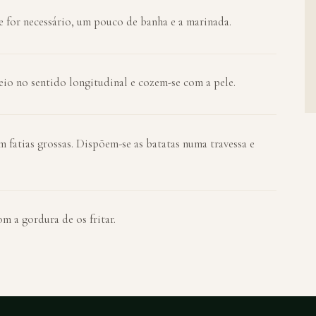
se for necessário, um pouco de banha e a marinada.
eio no sentido longitudinal e cozem-se com a pele.
m fatias grossas. Dispõem-se as batatas numa travessa e
m a gordura de os fritar.