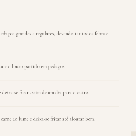
pedaços grandes e regulares, devendo ter todos febra e
au e o louro partido em pedaços.
 deixa-se ficar assim de um dia para o outro.
 carne ao lume e deixa-se fritar até alourar bem.