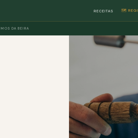
🗺️ RE
RECEITAS
MOS DA BEIRA